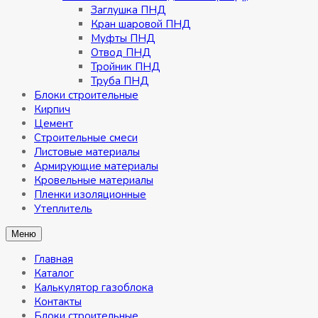
Заглушка ПНД
Кран шаровой ПНД
Муфты ПНД
Отвод ПНД
Тройник ПНД
Труба ПНД
Блоки строительные
Кирпич
Цемент
Строительные смеси
Листовые материалы
Армирующие материалы
Кровельные материалы
Пленки изоляционные
Утеплитель
Меню
Главная
Каталог
Калькулятор газоблока
Контакты
Блоки строительные