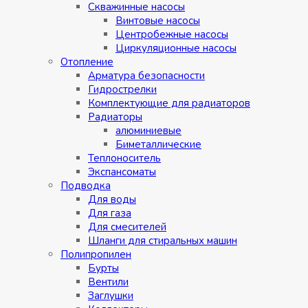
Скважинные насосы
Винтовые насосы
Центробежные насосы
Циркуляционные насосы
Отопление
Арматура безопасности
Гидрострелки
Комплектующие для радиаторов
Радиаторы
алюминиевые
Биметаллические
Теплоноситель
Экспансоматы
Подводка
Для воды
Для газа
Для смесителей
Шланги для стиральных машин
Полипропилен
Бурты
Вентили
Заглушки