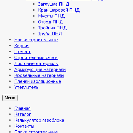
Заглушка ПНД
Кран шаровой ПНД
Муфты ПНД
Отвод ПНД
Тройник ПНД
Труба ПНД
Блоки строительные
Кирпич
Цемент
Строительные смеси
Листовые материалы
Армирующие материалы
Кровельные материалы
Пленки изоляционные
Утеплитель
Меню
Главная
Каталог
Калькулятор газоблока
Контакты
Блоки строительные