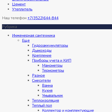
Цемент
Утеплитель
Наш телефон
+7(3522)644-844
Рубрика
Инженерная сантехника
Eще
Гидроаккумуляторы
Дымоходы
Крепление
Приборы учета и КИП
Манометры
Термометры
Разное
Смесители
Ванна
Кухня
Умывальник
Теплоизоляция
Теплый пол
Коллектор и комплектующие