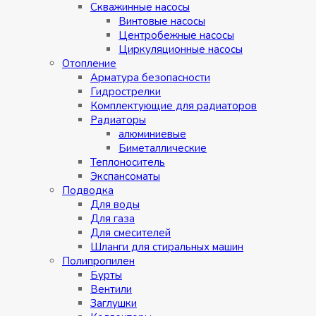
Скважинные насосы
Винтовые насосы
Центробежные насосы
Циркуляционные насосы
Отопление
Арматура безопасности
Гидрострелки
Комплектующие для радиаторов
Радиаторы
алюминиевые
Биметаллические
Теплоноситель
Экспансоматы
Подводка
Для воды
Для газа
Для смесителей
Шланги для стиральных машин
Полипропилен
Бурты
Вентили
Заглушки