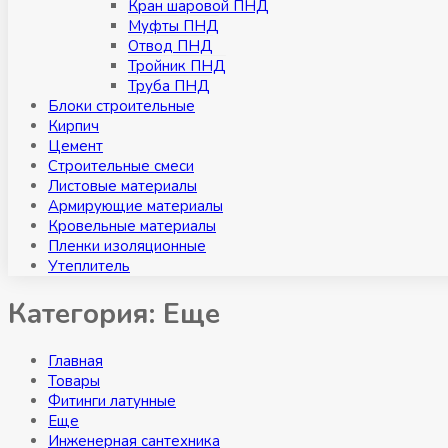
Кран шаровой ПНД
Муфты ПНД
Отвод ПНД
Тройник ПНД
Труба ПНД
Блоки строительные
Кирпич
Цемент
Строительные смеси
Листовые материалы
Армирующие материалы
Кровельные материалы
Пленки изоляционные
Утеплитель
Категория:
Eщe
Главная
Товары
Фитинги латунные
Eще
Инженерная сантехника