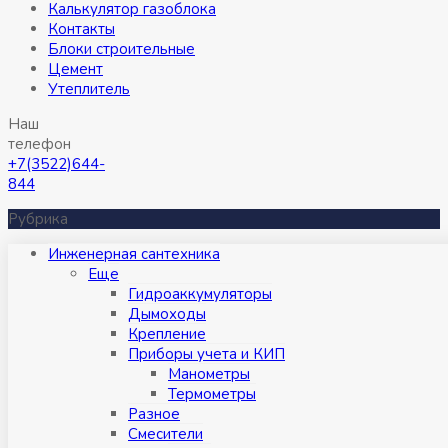
Калькулятор газоблока
Контакты
Блоки строительные
Цемент
Утеплитель
Наш
телефон
+7(3522)644-
844
Рубрика
Инженерная сантехника
Eще
Гидроаккумуляторы
Дымоходы
Крепление
Приборы учета и КИП
Манометры
Термометры
Разное
Смесители