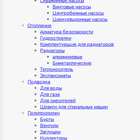
Скважинные насосы
Винтовые насосы
Центробежные насосы
Циркуляционные насосы
Отопление
Арматура безопасности
Гидрострелки
Комплектующие для радиаторов
Радиаторы
алюминиевые
Биметаллические
Теплоноситель
Экспансоматы
Подводка
Для воды
Для газа
Для смесителей
Шланги для стиральных машин
Полипропилен
Бурты
Вентили
Заглушки
Коллекторы