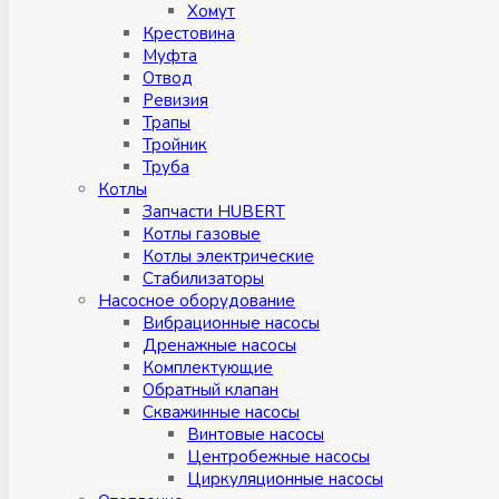
Хомут
Крестовина
Муфтa
Отвод
Ревизия
Трапы
Тройник
Труба
Котлы
Запчасти HUBERT
Котлы газовые
Котлы электрические
Стабилизаторы
Насосное оборудование
Вибрационные насосы
Дренажные насосы
Комплектующие
Обратный клапан
Скважинные насосы
Винтовые насосы
Центробежные насосы
Циркуляционные насосы