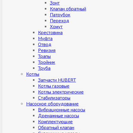
Зонт
Клапан обратный
Патрубок
Переход
Хомут
Крестовина
Муфтa
Отвод
Ревизия
Трапы
Тройник
Труба
Котлы
Запчасти HUBERT
Котлы газовые
Котлы электрические
Стабилизаторы
Насосное оборудование
Вибрационные насосы
Дренажные насосы
Комплектующие
Обратный клапан