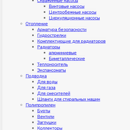
Скважинные насосы
Винтовые насосы
Центробежные насосы
Циркуляционные насосы
Отопление
Арматура безопасности
Гидрострелки
Комплектующие для радиаторов
Радиаторы
алюминиевые
Биметаллические
Теплоноситель
Экспансоматы
Подводка
Для воды
Для газа
Для смесителей
Шланги для стиральных машин
Полипропилен
Бурты
Вентили
Заглушки
Коллекторы