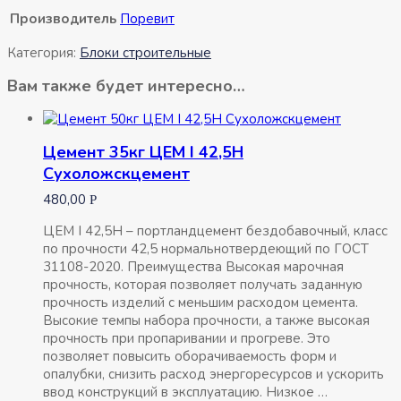
Производитель
Поревит
Категория:
Блоки строительные
Вам также будет интересно…
Цемент 35кг ЦЕМ I 42,5Н
Сухоложскцемент
480,00
Р
ЦЕМ I 42,5Н – портландцемент бездобавочный, класс
по прочности 42,5 нормальнотвердеющий по ГОСТ
31108-2020. Преимущества Высокая марочная
прочность, которая позволяет получать заданную
прочность изделий с меньшим расходом цемента.
Высокие темпы набора прочности, а также высокая
прочность при пропаривании и прогреве. Это
позволяет повысить оборачиваемость форм и
опалубки, снизить расход энергоресурсов и ускорить
ввод конструкций в эксплуатацию. Низкое …