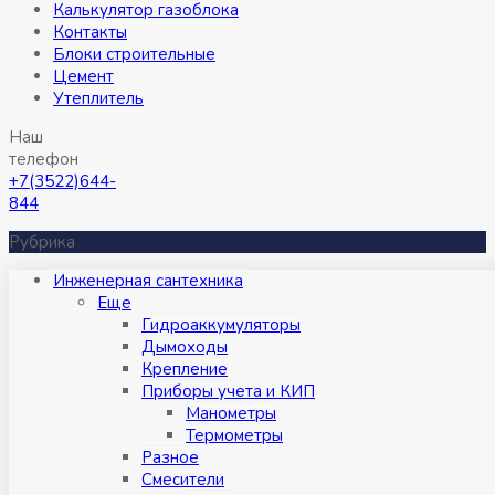
Калькулятор газоблока
Контакты
Блоки строительные
Цемент
Утеплитель
Наш
телефон
+7(3522)644-
844
Рубрика
Инженерная сантехника
Eще
Гидроаккумуляторы
Дымоходы
Крепление
Приборы учета и КИП
Манометры
Термометры
Разное
Смесители