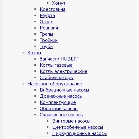
Хомут
Крестовина
Муфтa
Отвод
Ревизия
Трапы
Тройник
Труба
Котлы
Запчасти HUBERT
Котлы газовые
Котлы электрические
Стабилизаторы
Насосное оборудование
Вибрационные насосы
Дренажные насосы
Комплектующие
Обратный клапан
Скважинные насосы
Винтовые насосы
Центробежные насосы
Циркуляционные насосы