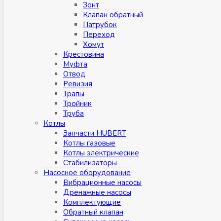
Зонт
Клапан обратный
Патрубок
Переход
Хомут
Крестовина
Муфтa
Отвод
Ревизия
Трапы
Тройник
Труба
Котлы
Запчасти HUBERT
Котлы газовые
Котлы электрические
Стабилизаторы
Насосное оборудование
Вибрационные насосы
Дренажные насосы
Комплектующие
Обратный клапан