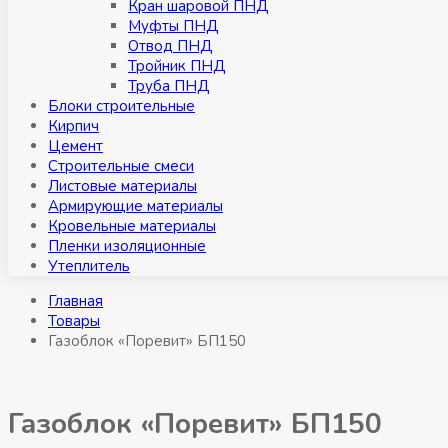
Кран шаровой ПНД
Муфты ПНД
Отвод ПНД
Тройник ПНД
Труба ПНД
Блоки строительные
Кирпич
Цемент
Строительные смеси
Листовые материалы
Армирующие материалы
Кровельные материалы
Пленки изоляционные
Утеплитель
Главная
Товары
Газоблок «Поревит» БП150
Газоблок «Поревит» БП150