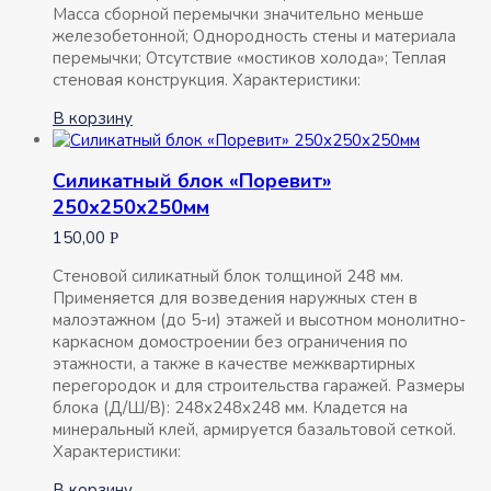
Масса сборной перемычки значительно меньше
железобетонной; Однородность стены и материала
перемычки; Отсутствие «мостиков холода»; Теплая
стеновая конструкция. Характеристики:
В корзину
Силикатный блок «Поревит»
250х250х250мм
150,00
Р
Стеновой силикатный блок толщиной 248 мм.
Применяется для возведения наружных стен в
малоэтажном (до 5-и) этажей и высотном монолитно-
каркасном домостроении без ограничения по
этажности, а также в качестве межквартирных
перегородок и для строительства гаражей. Размеры
блока (Д/Ш/В): 248х248х248 мм. Кладется на
минеральный клей, армируется базальтовой сеткой.
Характеристики:
В корзину